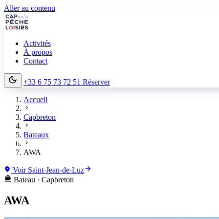
Aller au contenu
Activités
À propos
Contact
+33 6 75 73 72 51
Réserver
Accueil
Capbreton
Bateaux
AWA
Voir Saint-Jean-de-Luz
Bateau · Capbreton
AWA