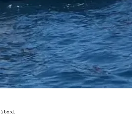
 à bord.