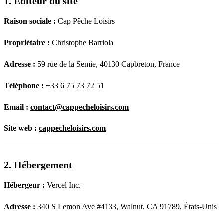
1. Éditeur du site
Raison sociale :
Cap Pêche Loisirs
Propriétaire :
Christophe Barriola
Adresse :
59 rue de la Semie, 40130 Capbreton, France
Téléphone :
+33 6 75 73 72 51
Email :
contact@cappecheloisirs.com
Site web :
cappecheloisirs.com
2. Hébergement
Hébergeur :
Vercel Inc.
Adresse :
340 S Lemon Ave #4133, Walnut, CA 91789, États-Unis