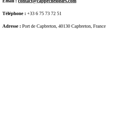
Email :
contact@cappecheloisirs.com
Téléphone :
+33 6 75 73 72 51
Adresse :
Port de Capbreton, 40130 Capbreton, France