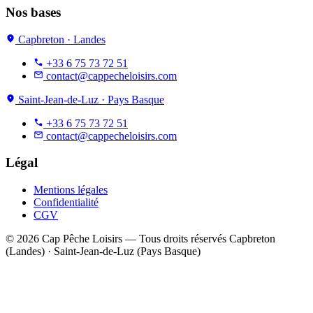
Nos bases
Capbreton
· Landes
+33 6 75 73 72 51
contact@cappecheloisirs.com
Saint-Jean-de-Luz
· Pays Basque
+33 6 75 73 72 51
contact@cappecheloisirs.com
Légal
Mentions légales
Confidentialité
CGV
© 2026 Cap Pêche Loisirs — Tous droits réservés
Capbreton
(Landes) · Saint-Jean-de-Luz (Pays Basque)