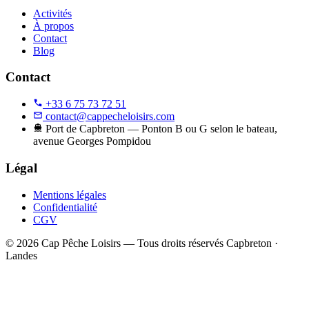
Activités
À propos
Contact
Blog
Contact
+33 6 75 73 72 51
contact@cappecheloisirs.com
Port de Capbreton — Ponton B ou G selon le bateau,
avenue Georges Pompidou
Légal
Mentions légales
Confidentialité
CGV
© 2026 Cap Pêche Loisirs — Tous droits réservés
Capbreton ·
Landes