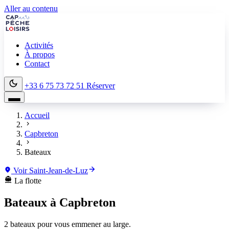
Aller au contenu
Activités
À propos
Contact
+33 6 75 73 72 51
Réserver
Accueil
Capbreton
Bateaux
Voir Saint-Jean-de-Luz
La flotte
Bateaux à
Capbreton
2 bateaux pour vous emmener au large.