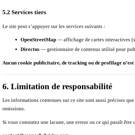
5.2 Services tiers
Le site peut s’appuyer sur les services suivants :
OpenStreetMap
— affichage de cartes interactives (s
Directus
— gestionnaire de contenus utilisé pour publi
Aucun cookie publicitaire, de tracking ou de profilage n’est u
6. Limitation de responsabilité
Les informations contenues sur ce site sont aussi précises que 
omissions.
Si vous constatez une lacune, une erreur ou ce qui paraît être