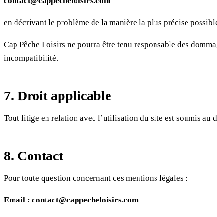
contact@cappecheloisirs.com
en décrivant le problème de la manière la plus précise possibl
Cap Pêche Loisirs ne pourra être tenu responsable des dommages 
incompatibilité.
7. Droit applicable
Tout litige en relation avec l’utilisation du site est soumis au
8. Contact
Pour toute question concernant ces mentions légales :
Email :
contact@cappecheloisirs.com