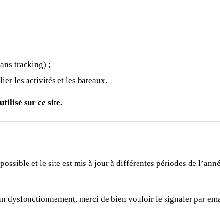
ans tracking) ;
er les activités et les bateaux.
tilisé sur ce site.
possible et le site est mis à jour à différentes périodes de l’ann
 un dysfonctionnement, merci de bien vouloir le signaler par ema