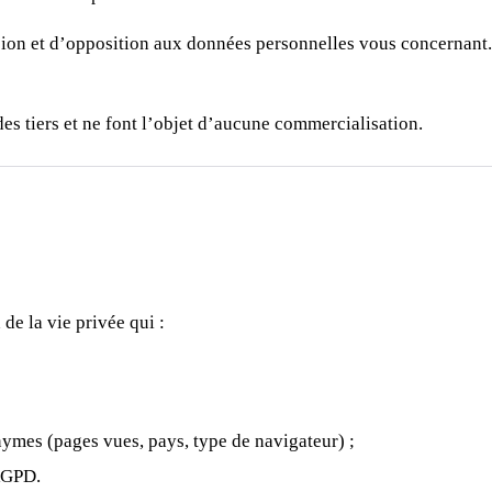
ssion et d’opposition aux données personnelles vous concernant.
es tiers et ne font l’objet d’aucune commercialisation.
de la vie privée qui :
nymes (pages vues, pays, type de navigateur) ;
RGPD.