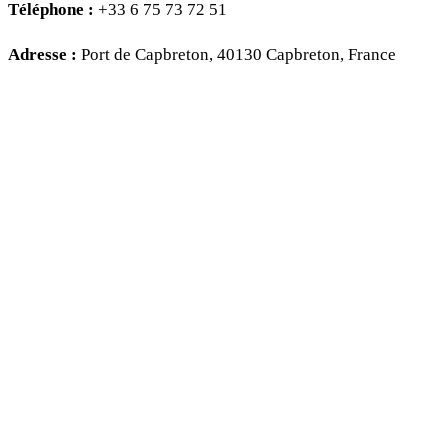
Téléphone :
+33 6 75 73 72 51
Adresse :
Port de Capbreton, 40130 Capbreton, France