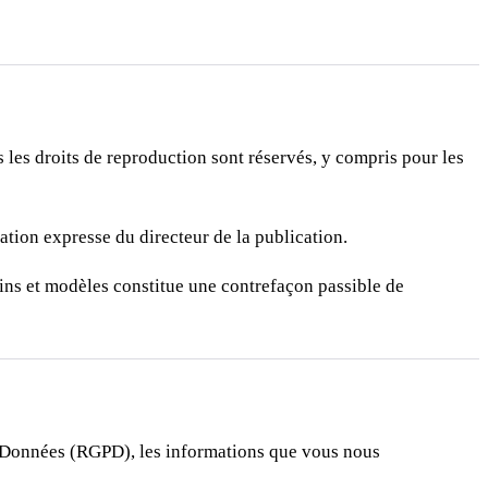
us les droits de reproduction sont réservés, y compris pour les
sation expresse du directeur de la publication.
ins et modèles constitue une contrefaçon passible de
s Données (RGPD), les informations que vous nous