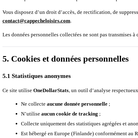
Vous disposez d’un droit d’accès, de rectification, de suppre
contact@cappecheloisirs.com
.
Les données personnelles collectées ne sont pas transmises à d
5. Cookies et données personnelles
5.1 Statistiques anonymes
Ce site utilise
OneDollarStats
, un outil d’analyse respectueux 
Ne collecte
aucune donnée personnelle
;
N’utilise
aucun cookie de tracking
;
Collecte uniquement des statistiques agrégées et ano
Est hébergé en Europe (Finlande) conformément au 